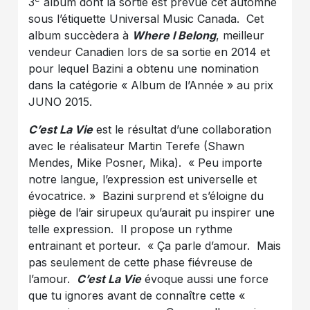
3
album dont la sortie est prévue cet automne
sous l’étiquette Universal Music Canada. Cet
album succèdera à
Where I Belong
, meilleur
vendeur Canadien lors de sa sortie en 2014 et
pour lequel Bazini a obtenu une nomination
dans la catégorie « Album de l’Année » au prix
JUNO 2015.
C’est La Vie
est le résultat d’une collaboration
avec le réalisateur Martin Terefe (Shawn
Mendes, Mike Posner, Mika). « Peu importe
notre langue, l’expression est universelle et
évocatrice. » Bazini surprend et s’éloigne du
piège de l’air sirupeux qu’aurait pu inspirer une
telle expression. Il propose un rythme
entrainant et porteur. « Ça parle d’amour. Mais
pas seulement de cette phase fiévreuse de
l’amour.
C’est La Vie
évoque aussi une force
que tu ignores avant de connaître cette «