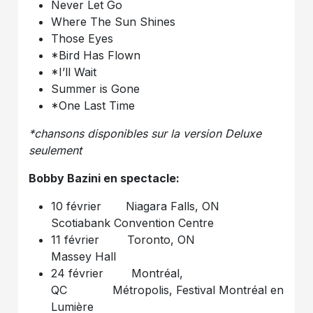
Never Let Go
Where The Sun Shines
Those Eyes
*Bird Has Flown
*I’ll Wait
Summer is Gone
*One Last Time
*chansons disponibles sur la version Deluxe
seulement
Bobby Bazini en spectacle:
10 février Niagara Falls, ON
Scotiabank Convention Centre
11 février Toronto, ON
Massey Hall
24 février Montréal,
QC Métropolis, Festival Montréal en
Lumière