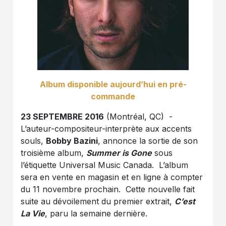
Album disponible aujourd’hui en pré-
commande
23 SEPTEMBRE 2016
(Montréal, QC) -
L’auteur-compositeur-interprète aux accents
souls,
Bobby Bazini
, annonce la sortie de son
troisième album,
Summer is Gone
sous
l’étiquette Universal Music Canada. L’album
sera en vente en magasin et en ligne à compter
du 11 novembre prochain. Cette nouvelle fait
suite au dévoilement du premier extrait,
C’est
La Vie
, paru la semaine dernière.