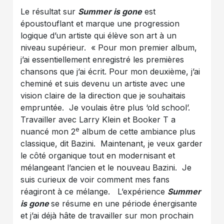
Le résultat sur
Summer is gone
est
époustouflant et marque une progression
logique d’un artiste qui élève son art à un
niveau supérieur. « Pour mon premier album,
j’ai essentiellement enregistré les premières
chansons que j’ai écrit. Pour mon deuxième, j’ai
cheminé et suis devenu un artiste avec une
vision claire de la direction que je souhaitais
empruntée. Je voulais être plus ‘old school’.
Travailler avec Larry Klein et Booker T a
e
nuancé mon 2
album de cette ambiance plus
classique, dit Bazini. Maintenant, je veux garder
le côté organique tout en modernisant et
mélangeant l’ancien et le nouveau Bazini. Je
suis curieux de voir comment mes fans
réagiront à ce mélange. L’expérience
Summer
is gone
se résume en une période énergisante
et j’ai déjà hâte de travailler sur mon prochain