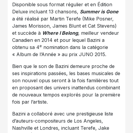
Disponible sous format régulier et en Édition
Deluxe incluant 13 chansons,
Summer is Gone
a été réalisé par Martin Terefe (Mike Posner,
James Morisson, James Blunt et Cat Stevens)
et succède à
Where I Belong
, meilleur vendeur
Canadien en 2014 et pour lequel Bazini a
e
obtenu sa 4
nomination dans la catégorie
« Album de l’Année » au prix JUNO 2015.
Bien que le son de Bazini demeure proche de
ses inspirations passées, les bases musicales de
son nouvel opus seront à la fois familières tout
en proposant des univers inattendus combinant
de nouveaux tempos explorés pour la première
fois par l’artiste.
Bazini a collaboré avec une prestigieuse liste
d’auteurs-compositeurs de Los Angeles,
Nashville et Londres, incluant Terefe, Jake