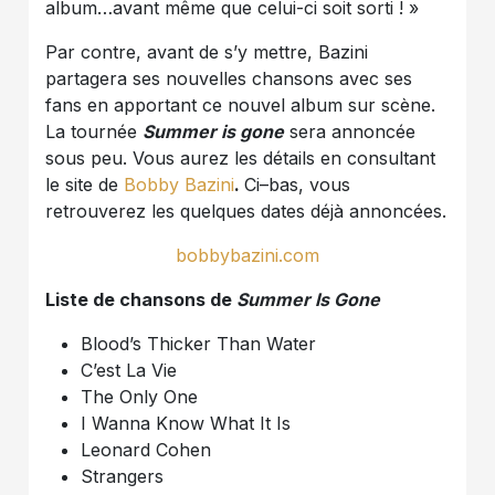
album…avant même que celui-ci soit sorti ! »
Par contre, avant de s’y mettre, Bazini
partagera ses nouvelles chansons avec ses
fans en apportant ce nouvel album sur scène.
La tournée
Summer is gone
sera annoncée
sous peu. Vous aurez les détails en consultant
le site de
Bobby Bazini
.
Ci–bas, vous
retrouverez les quelques dates déjà annoncées.
bobbybazini.com
Liste de chansons de
Summer Is Gone
Blood’s Thicker Than Water
C’est La Vie
The Only One
I Wanna Know What It Is
Leonard Cohen
Strangers